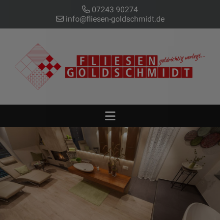
07243 90274
info@fliesen-goldschmidt.de