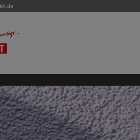
idt.de