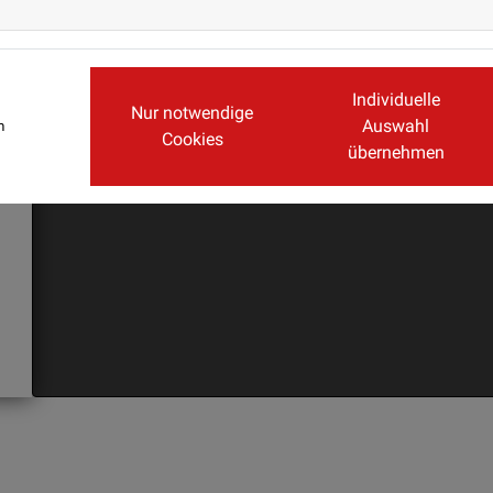
entsprechen
Cookie Einste
Individuelle
Nur notwendige
Auswahl
m
Cookies
übernehmen